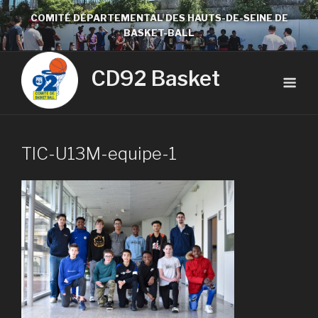
COMITÉ DÉPARTEMENTAL DES HAUTS-DE-SEINE DE
BASKET-BALL
CD92 Basket
TIC-U13M-equipe-1