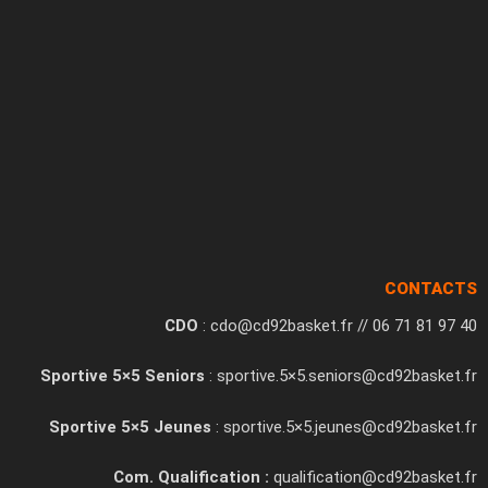
CONTACTS
CDO
: cdo@cd92basket.fr // 06 71 81 97 40
Sportive 5×5 Seniors
: sportive.5×5.seniors@cd92basket.fr
Sportive 5×5 Jeunes
: sportive.5×5.jeunes@cd92basket.fr
Com. Qualification :
qualification@cd92basket.fr