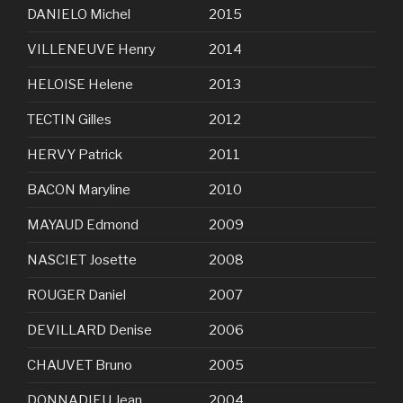
DANIELO Michel
2015
VILLENEUVE Henry
2014
HELOISE Helene
2013
TECTIN Gilles
2012
HERVY Patrick
2011
BACON Maryline
2010
MAYAUD Edmond
2009
NASCIET Josette
2008
ROUGER Daniel
2007
DEVILLARD Denise
2006
CHAUVET Bruno
2005
DONNADIEU Jean
2004