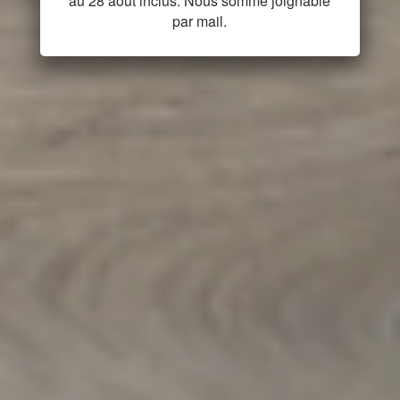
au 28 août inclus. Nous somme joignable
par mail.