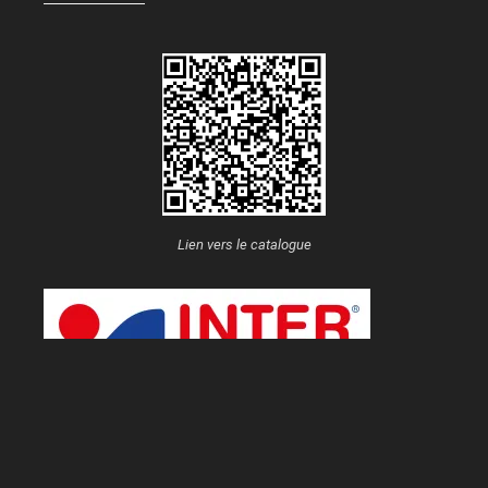
Lien vers le catalogue
Partenariat Intersport
Nos clubs peuvent consulter le catalogue via le QR