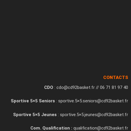
CONTACTS
CDO
: cdo@cd92basket.fr // 06 71 81 97 40
Sportive 5×5 Seniors
: sportive.5×5.seniors@cd92basket.fr
Sportive 5×5 Jeunes
: sportive.5×5.jeunes@cd92basket.fr
Com. Qualification :
qualification@cd92basket.fr