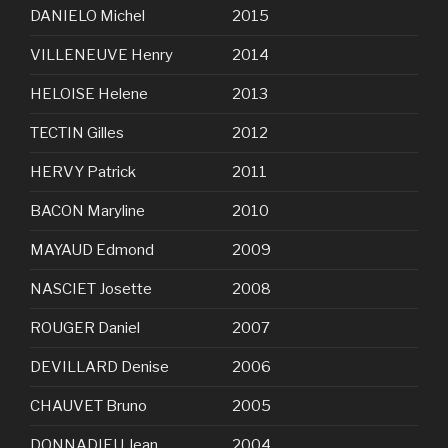
DANIELO Michel
2015
VILLENEUVE Henry
2014
HELOISE Helene
2013
TECTIN Gilles
2012
HERVY Patrick
2011
BACON Maryline
2010
MAYAUD Edmond
2009
NASCIET Josette
2008
ROUGER Daniel
2007
DEVILLARD Denise
2006
CHAUVET Bruno
2005
DONNADIEU Jean
2004