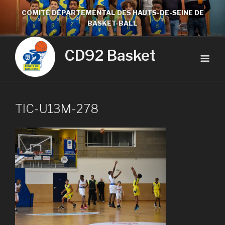
COMITÉ DÉPARTEMENTAL DES HAUTS-DE-SEINE DE
BASKET-BALL
CD92 Basket
TIC-U13M-278