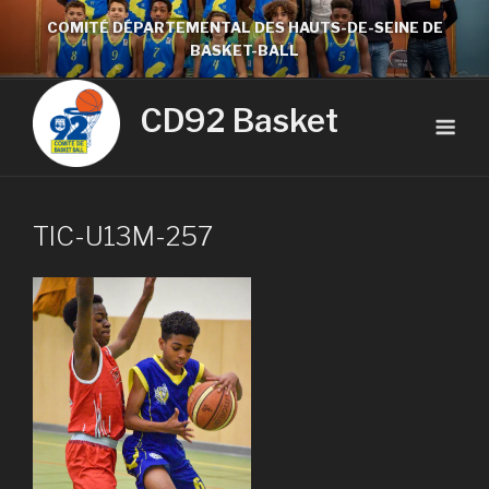
COMITÉ DÉPARTEMENTAL DES HAUTS-DE-SEINE DE
BASKET-BALL
CD92 Basket
TIC-U13M-257