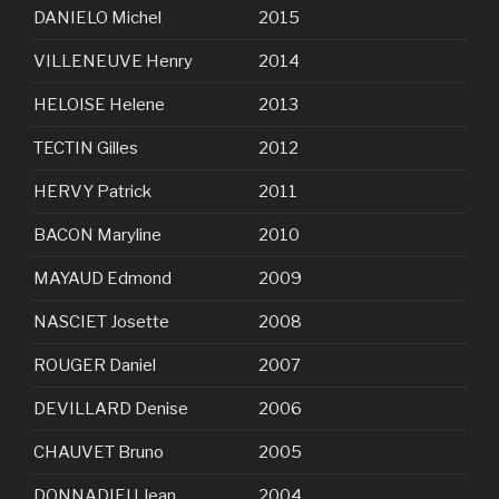
DANIELO Michel
2015
VILLENEUVE Henry
2014
HELOISE Helene
2013
TECTIN Gilles
2012
HERVY Patrick
2011
BACON Maryline
2010
MAYAUD Edmond
2009
NASCIET Josette
2008
ROUGER Daniel
2007
DEVILLARD Denise
2006
CHAUVET Bruno
2005
DONNADIEU Jean
2004