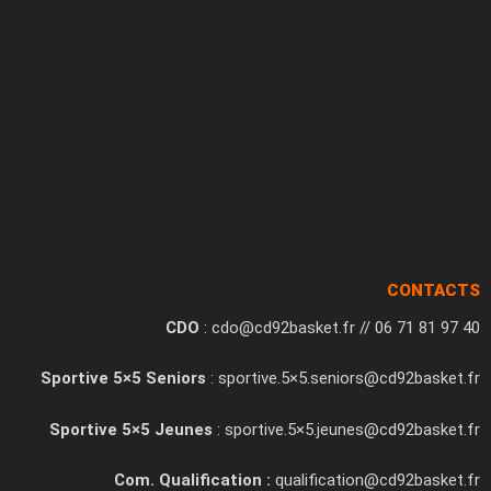
CONTACTS
CDO
: cdo@cd92basket.fr // 06 71 81 97 40
Sportive 5×5 Seniors
: sportive.5×5.seniors@cd92basket.fr
Sportive 5×5 Jeunes
: sportive.5×5.jeunes@cd92basket.fr
Com. Qualification :
qualification@cd92basket.fr