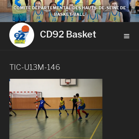
COMITÉ DÉPARTEMENTAL DES HAUTS-DE-SEINE DE
BASKET-BALL
CD92 Basket
TIC-U13M-146