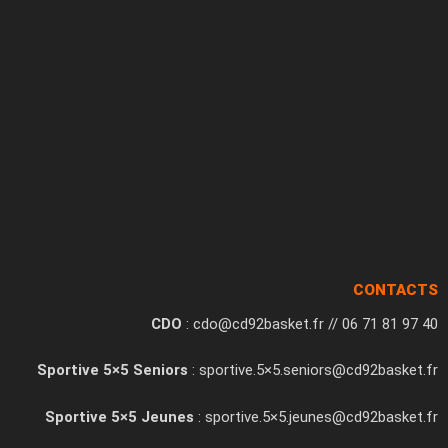
CONTACTS
CDO
: cdo@cd92basket.fr // 06 71 81 97 40
Sportive 5×5 Seniors
: sportive.5×5.seniors@cd92basket.fr
Sportive 5×5 Jeunes
: sportive.5×5.jeunes@cd92basket.fr