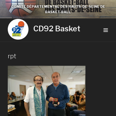
COMITÉ DÉPARTEMENTAL DES HAUTS-DE-SEINE DE
BASKET-BALL
CD92 Basket
rpt