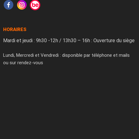
HORAIRES
Mardi et jeudi : 9h30 -12h / 13h30 – 16h : Ouverture du siège
Lundi, Mercredi et Vendredi : disponible par téléphone et mails
ou sur rendez-vous