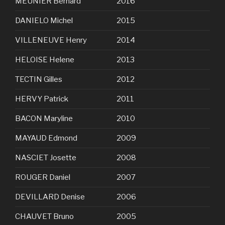
MEUNIER Bernard
2016
DANIELO Michel
2015
VILLENEUVE Henry
2014
HELOISE Helene
2013
TECTIN Gilles
2012
HERVY Patrick
2011
BACON Maryline
2010
MAYAUD Edmond
2009
NASCIET Josette
2008
ROUGER Daniel
2007
DEVILLARD Denise
2006
CHAUVET Bruno
2005