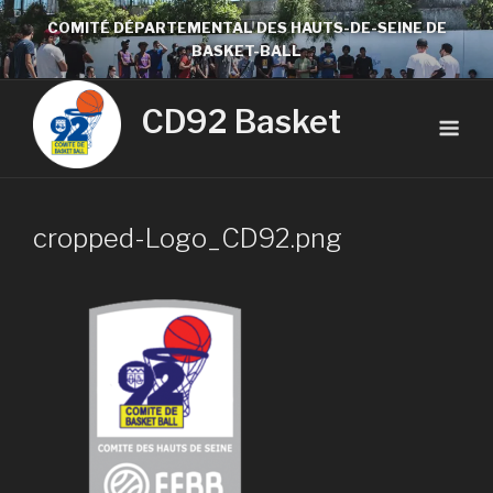
COMITÉ DÉPARTEMENTAL DES HAUTS-DE-SEINE DE
BASKET-BALL
CD92 Basket
cropped-Logo_CD92.png