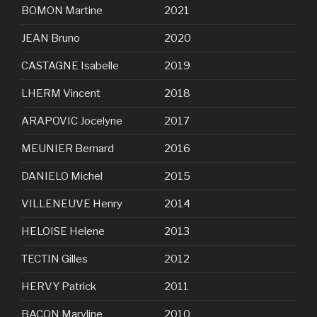
BOMON Martine
2021
JEAN Bruno
2020
CASTAGNE Isabelle
2019
LHERM Vincent
2018
ARAPOVIC Jocelyne
2017
MEUNIER Bernard
2016
DANIELO Michel
2015
VILLENEUVE Henry
2014
HELOISE Helene
2013
TECTIN Gilles
2012
HERVY Patrick
2011
BACON Maryline
2010