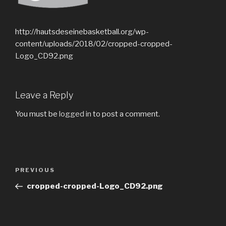
http://hautsdeseinebasketball.org/wp-
content/uploads/2018/02/cropped-cropped-
Logo_CD92.png
Leave a Reply
You must be
logged in
to post a comment.
PREVIOUS
cropped-cropped-Logo_CD92.png