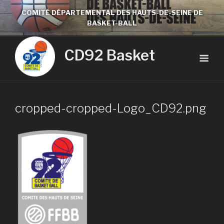
COMITÉ DÉPARTEMENTAL DES HAUTS-DE-SEINE DE
BASKET-BALL
CD92 Basket
cropped-cropped-Logo_CD92.png