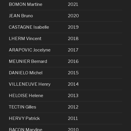
BOMON Martine
2021
JEAN Bruno
2020
CASTAGNE Isabelle
2019
LHERM Vincent
2018
ARAPOVIC Jocelyne
2017
MEUNIER Bernard
2016
DANIELO Michel
2015
VILLENEUVE Henry
2014
HELOISE Helene
2013
TECTIN Gilles
2012
HERVY Patrick
2011
BACON Maryline
2010