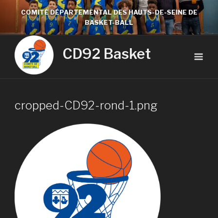
COMITÉ DÉPARTEMENTAL DES HAUTS-DE-SEINE DE
BASKET-BALL
CD92 Basket
cropped-CD92-rond-1.png