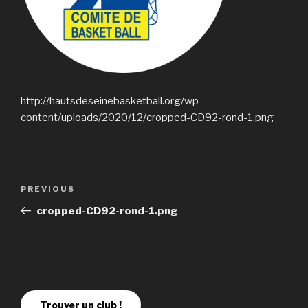
http://hautsdeseinebasketball.org/wp-
content/uploads/2020/12/cropped-CD92-rond-1.png
PREVIOUS
cropped-CD92-rond-1.png
Trouver un club !