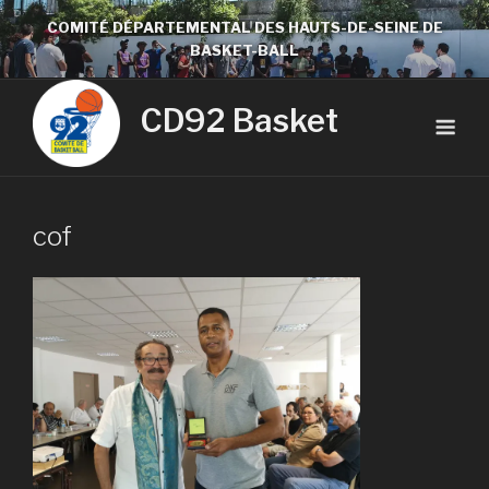
COMITÉ DÉPARTEMENTAL DES HAUTS-DE-SEINE DE
BASKET-BALL
CD92 Basket
cof