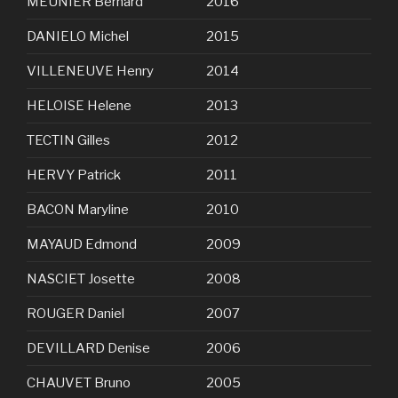
MEUNIER Bernard
2016
DANIELO Michel
2015
VILLENEUVE Henry
2014
HELOISE Helene
2013
TECTIN Gilles
2012
HERVY Patrick
2011
BACON Maryline
2010
MAYAUD Edmond
2009
NASCIET Josette
2008
ROUGER Daniel
2007
DEVILLARD Denise
2006
CHAUVET Bruno
2005