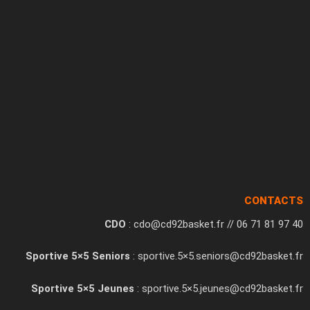
CONTACTS
CDO
: cdo@cd92basket.fr // 06 71 81 97 40
Sportive 5×5 Seniors
: sportive.5×5.seniors@cd92basket.fr
Sportive 5×5 Jeunes
: sportive.5×5.jeunes@cd92basket.fr