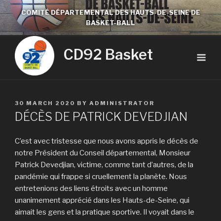
COMITÉ DÉPARTEMENTAL DES HAUTS-DE-SEINE DE
BASKET-BALL
CD92 Basket
30 MARCH 2020
BY
ADMINISTRATOR
DÉCÈS DE PATRICK DEVEDJIAN
C’est avec tristesse que nous avons appris le décès de
notre Président du Conseil départemental, Monsieur
Patrick Devedjian, victime, comme tant d’autres, de la
pandémie qui frappe si cruellement la planète. Nous
entretenions des liens étroits avec un homme
unanimement apprécié dans les Hauts-de-Seine, qui
aimait les gens et la pratique sportive. Il voyait dans le