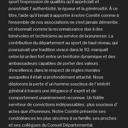
sport l’expression de qualités qu’il appréciait et
possédait: l’ authenticité, la rigueur et la générosité. À ce
titre, l’aide qu’il tenait à apporter à notre Comité comme à
l’ensemble de nos associations ne s’est jamais démentie,
et résonnait comme la reconnaissance due à des
bénévoles et techniciens au service de la jeunesse. La
contribution du département au sport de haut niveau, qui
poursuivait une tradition vivace dans le 92, marquait
selon lui un lien fort entre un territoire dynamique et des
ambassadeurs capables de porter des valeurs
d’excellence, dans le respect de règles morales
auxquelles il était si profondément attaché. Nous
déplorons la perte d’ un homme soucieux de l’ intérêt
général à travers une élégance d’ esprit et de
comportement unanimement reconnue. Un fidèle
serviteur de convictions indépassables, plus soucieux d’
actes que d’honneurs. Notre Comité présente ses
condoléances les plus sincères à sa famille, ses proches
et ses collègues du Conseil Départemental.