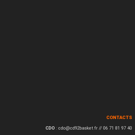
CONTACTS
CDO
: cdo@cd92basket.fr // 06 71 81 97 40