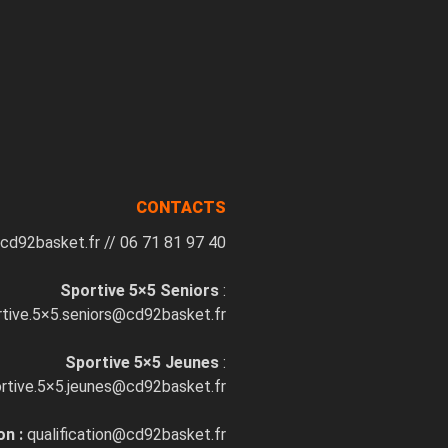
CONTACTS
cd92basket.fr // 06 71 81 97 40
Sportive 5×5 Seniors
:
rtive.5×5.seniors@cd92basket.fr
Sportive 5×5 Jeunes
:
rtive.5×5.jeunes@cd92basket.fr
on :
qualification@cd92basket.fr