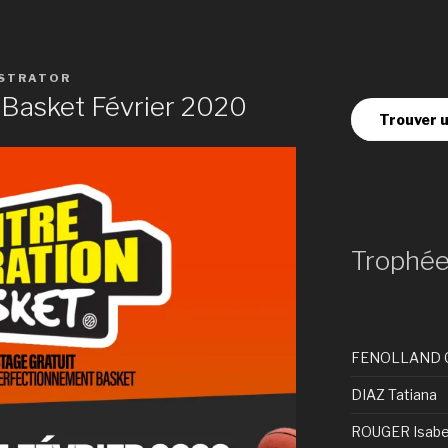
STRATOR
 Basket Février 2020
Trouver u
Trophé
FENOLLAND 
DIAZ Tatiana
ROUGER Isabe