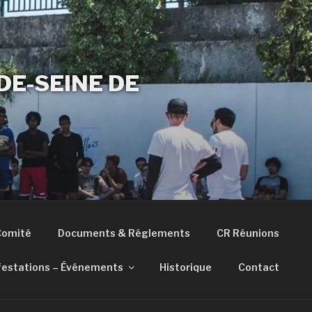
E-SEINE DE
Comité
Documents & Réglements
CR Réunions
estations – Événements
Historique
Contact