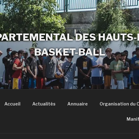
PARTEMENTAL DES HAUTS-D
BASKET-BALL
Accueil
Actualités
Annuaire
Organisation du 
Manif