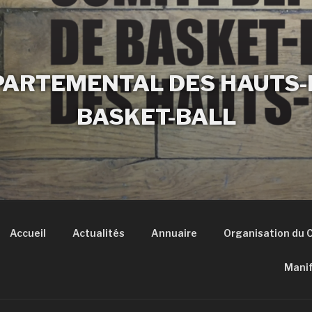
PARTEMENTAL DES HAUTS-D
BASKET-BALL
Accueil
Actualités
Annuaire
Organisation du 
Manif