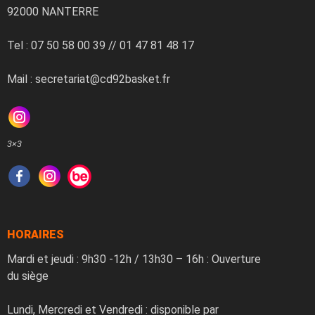
92000 NANTERRE
Tel : 07 50 58 00 39 // 01 47 81 48 17
Mail : secretariat@cd92basket.fr
3×3
HORAIRES
Mardi et jeudi : 9h30 -12h / 13h30 – 16h : Ouverture
du siège
Lundi, Mercredi et Vendredi : disponible par