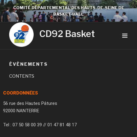
COMITÉ DÉPARTEMENTAL DES HAUTS-DE-SEINE DE
BASKET-BALL
CD92 Basket
ÉVÈNEMENTS
CONTENTS
COORDONNÉES
56 rue des Hautes Pâtures
92000 NANTERRE
Tel : 07 50 58 00 39 // 01 47 81 48 17