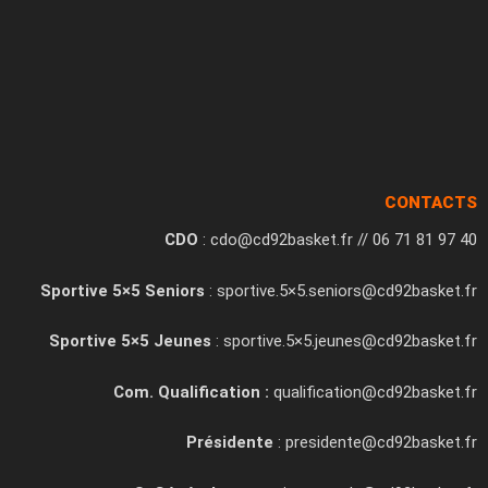
CONTACTS
CDO
: cdo@cd92basket.fr // 06 71 81 97 40
Sportive 5×5 Seniors
: sportive.5×5.seniors@cd92basket.fr
Sportive 5×5 Jeunes
: sportive.5×5.jeunes@cd92basket.fr
Com. Qualification :
qualification@cd92basket.fr
Présidente
: presidente@cd92basket.fr